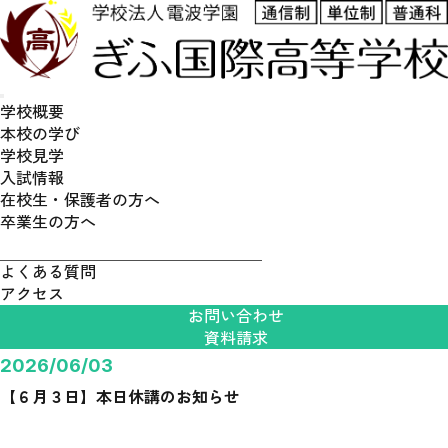
学校概要
本校の学び
学校見学
通学スタイル
入試情報
普通科高校とは
在校生・保護者の方へ
卒業生の方へ
募集要項
よくある質問
アクセス
お問い合わせ
資料請求
2026/06/03
【６月３日】本日休講のお知らせ