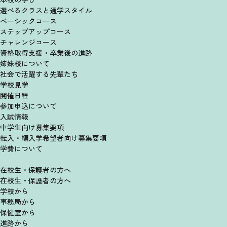
選べるクラスと
通学スタイル
ベーシックコース
ステップアップコース
チャレンジコース
資格取得支援・卒業後の進路
姉妹校について
社会で活躍する先輩たち
学校見学
開催日程
参加申込について
入試情報
中学生向け募集要項
転入・編入学希望者向け
募集要項
学費について
在校生・保護者の方へ
在校生・保護者の方へ
学校から
事務局から
保健室から
進路から