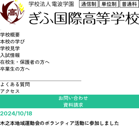
学校概要
本校の学び
学校見学
通学スタイル
入試情報
普通科高校とは
在校生・保護者の方へ
卒業生の方へ
募集要項
よくある質問
アクセス
お問い合わせ
資料請求
2024/10/18
木之本地域運動会のボランティア活動に参加しました