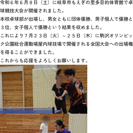
令和６年６月８日（土）に岐阜市もえぎの里多目的体育館で卓
球競技大会が開催されました。
本校卓球部が出場し、男女ともに団体優勝、男子個人で優勝と
３位、女子個人で優勝という結果を収めました。
これにより７月２３日（火）～２５日（木）に駒沢オリンピッ
ク公園総合運動場屋内球技場で開催される全国大会への出場権
を得ることができました。
これからも応援をよろしくお願いします。