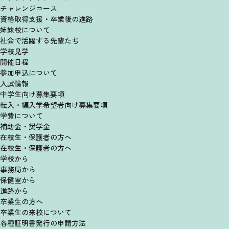
チャレンジコース
資格取得支援・卒業後の進路
姉妹校について
社会で活躍する先輩たち
学校見学
開催日程
参加申込について
入試情報
中学生向け募集要項
転入・編入学希望者向け
募集要項
学費について
補助金・奨学金
在校生・保護者の方へ
在校生・保護者の方へ
学校から
事務局から
保健室から
進路から
卒業生の方へ
卒業生の来校について
各種証明書発行の申請方法