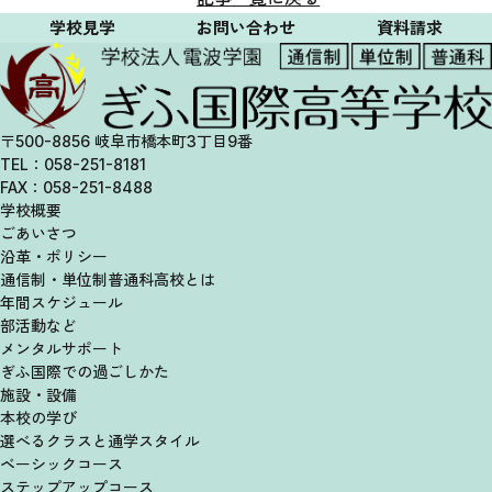
学校見学
お問い合わせ
資料請求
〒500-8856 岐阜市橋本町3丁目9番
TEL：058-251-8181
FAX：058-251-8488
学校概要
ごあいさつ
沿革・ポリシー
通信制・単位制
普通科高校とは
年間スケジュール
部活動など
メンタルサポート
ぎふ国際での過ごしかた
施設・設備
本校の学び
選べるクラスと
通学スタイル
ベーシックコース
ステップアップコース