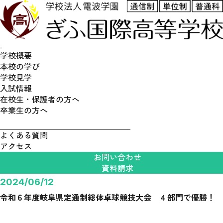
学校概要
本校の学び
学校見学
通学スタイル
入試情報
普通科高校とは
在校生・保護者の方へ
卒業生の方へ
募集要項
よくある質問
アクセス
お問い合わせ
資料請求
2024/06/12
令和６年度岐阜県定通制総体卓球競技大会 ４部門で優勝！