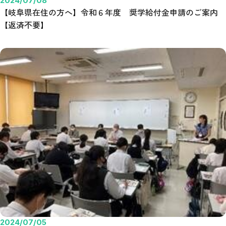
2024/07/08
【岐阜県在住の方へ】令和６年度 奨学給付金申請のご案内
【返済不要】
2024/07/05