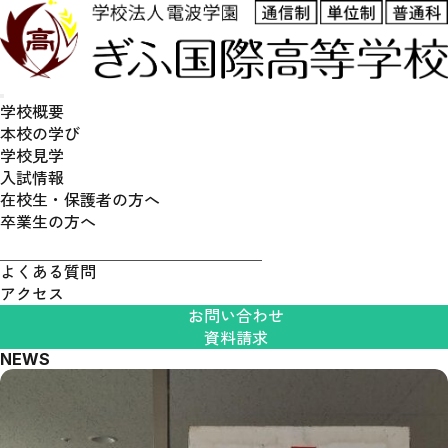
学校概要
本校の学び
学校見学
通学スタイル
入試情報
普通科高校とは
在校生・保護者の方へ
卒業生の方へ
募集要項
よくある質問
アクセス
お問い合わせ
資料請求
NEWS