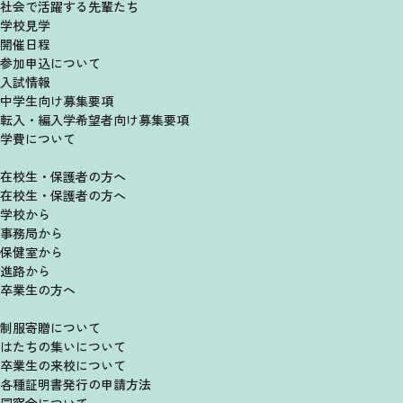
社会で活躍する先輩たち
学校見学
開催日程
参加申込について
入試情報
中学生向け募集要項
転入・編入学希望者向け
募集要項
学費について
在校生・保護者の方へ
在校生・保護者の方へ
学校から
事務局から
保健室から
進路から
卒業生の方へ
制服寄贈について
はたちの集いについて
卒業生の来校について
各種証明書発行の申請方法