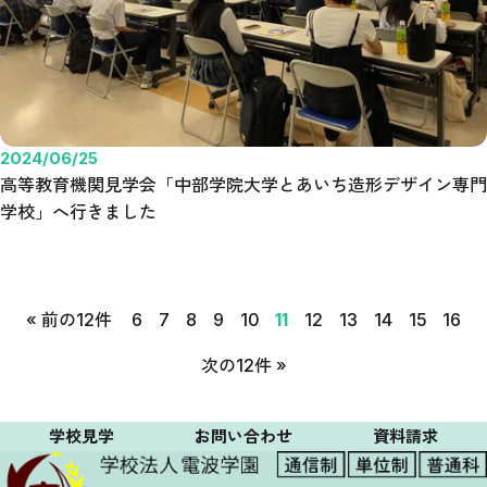
2024/06/25
高等教育機関見学会「中部学院大学とあいち造形デザイン専門
学校」へ行きました
« 前の12件
6
7
8
9
10
11
12
13
14
15
16
次の12件 »
学校見学
お問い合わせ
資料請求