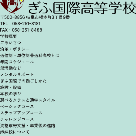
〒500-8856 岐阜市橋本町3丁目9番
TEL：058-251-8181
FAX：058-251-8488
学校概要
ごあいさつ
沿革・ポリシー
通信制・単位制
普通科高校とは
年間スケジュール
部活動など
メンタルサポート
ぎふ国際での過ごしかた
施設・設備
本校の学び
選べるクラスと
通学スタイル
ベーシックコース
ステップアップコース
チャレンジコース
資格取得支援・卒業後の進路
姉妹校について